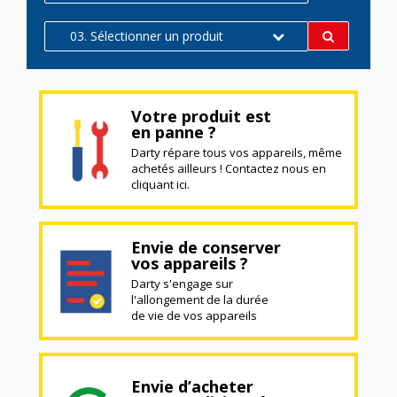
03. Sélectionner un produit
Votre produit est
en panne ?
Darty répare tous vos appareils, même
achetés ailleurs ! Contactez nous en
cliquant ici.
Envie de conserver
vos appareils ?
Darty s'engage sur
l'allongement de la durée
de vie de vos appareils
Envie d’acheter