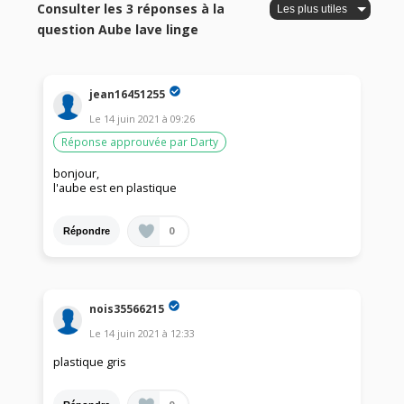
Consulter les 3 réponses à la
question Aube lave linge
jean16451255
Le
14 juin 2021
à
09:26
Réponse approuvée par Darty
bonjour,
l'aube est en plastique
0
Répondre
nois35566215
Le
14 juin 2021
à
12:33
plastique gris