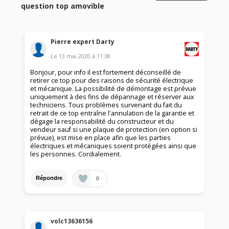
question top amovible
Pierre expert Darty
Le
13 mai 2020
à
11:38
Bonjour, pour info il est fortement déconseillé de
retirer ce top pour des raisons de sécurité électrique
et mécanique. La possibilité de démontage est prévue
uniquement à des fins de dépannage et réserver aux
techniciens. Tous problèmes survenant du fait du
retrait de ce top entraîne l'annulation de la garantie et
dégage la responsabilité du constructeur et du
vendeur sauf si une plaque de protection (en option si
prévue), est mise en place afin que les parties
électriques et mécaniques soient protégées ainsi que
les personnes. Cordialement.
0
Répondre
volc13636156