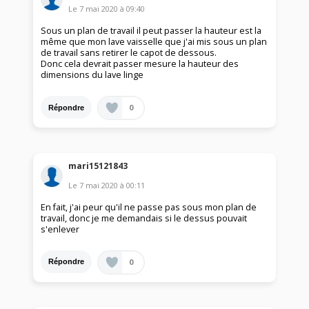
Le
7 mai 2020
à
09:40
Sous un plan de travail il peut passer la hauteur est la
même que mon lave vaisselle que j'ai mis sous un plan
de travail sans retirer le capot de dessous.
Donc cela devrait passer mesure la hauteur des
dimensions du lave linge
0
Répondre
mari15121843
Le
7 mai 2020
à
00:11
En fait, j'ai peur qu'il ne passe pas sous mon plan de
travail, donc je me demandais si le dessus pouvait
s'enlever
0
Répondre