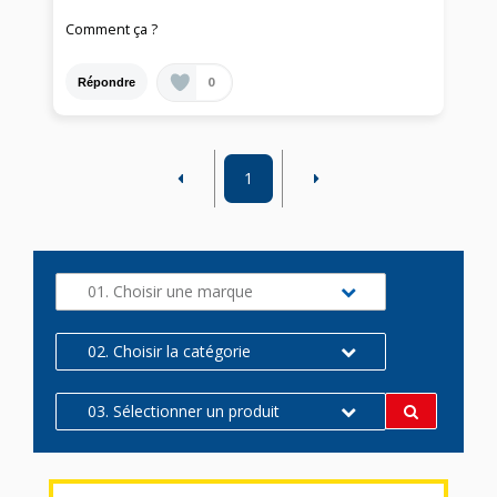
Comment ça ?
0
Répondre
1
01. Choisir une marque
02. Choisir la catégorie
03. Sélectionner un produit