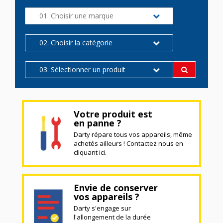
01. Choisir une marque
02. Choisir la catégorie
03. Sélectionner un produit
Votre produit est
en panne ?
Darty répare tous vos appareils, même
achetés ailleurs ! Contactez nous en
cliquant ici.
Envie de conserver
vos appareils ?
Darty s'engage sur
l'allongement de la durée