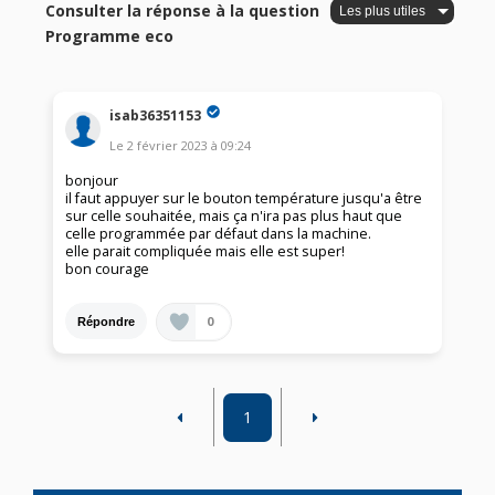
Consulter la réponse à la question
Programme eco
isab36351153
Le
2 février 2023
à
09:24
bonjour
il faut appuyer sur le bouton température jusqu'a être
sur celle souhaitée, mais ça n'ira pas plus haut que
celle programmée par défaut dans la machine.
elle parait compliquée mais elle est super!
bon courage
0
Répondre
1