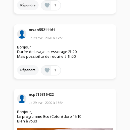
1
Répondre
mvan55211161
Le
29 avril 2020
à
17:51
Bonjour
Durée de lavage et essorage 2h20
Mais possibilité de réduire à 1h50
1
Répondre
ncp715316422
Le
29 avril 2020
à
16:34
Bonjour,
Le programme Eco (Coton) dure 1h10
Bien à vous