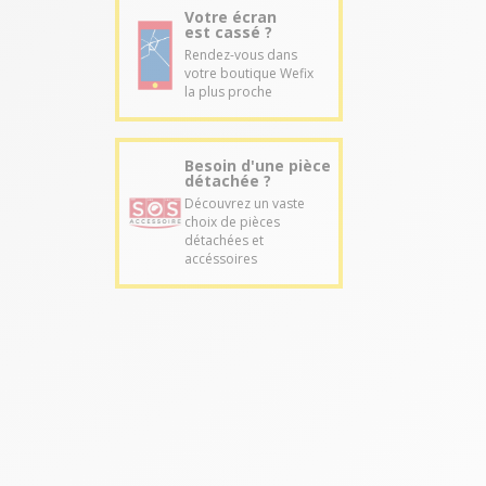
Votre écran
est cassé ?
Rendez-vous dans
votre boutique Wefix
la plus proche
Besoin d'une pièce
détachée ?
Découvrez un vaste
choix de pièces
détachées et
accéssoires