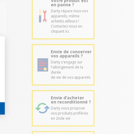
Votre produit est
en panne ?
Darty répare tous vos
appareils, même
achetés ailleurs !
Contactez nous en
cliquant ici.
a
Envie de conserver
vos appareils ?
Darty s'engage sur
l'allongement de la
durée
de vie de vos appareils
Envie d’acheter
en reconditionné ?
Darty vous propose
vos produits préférés
en 2nde vie