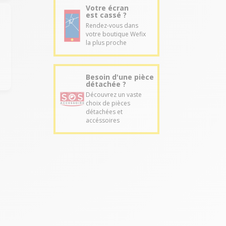
Votre écran
est cassé ?
Rendez-vous dans
votre boutique Wefix
la plus proche
Besoin d'une pièce
détachée ?
Découvrez un vaste
choix de pièces
détachées et
accéssoires