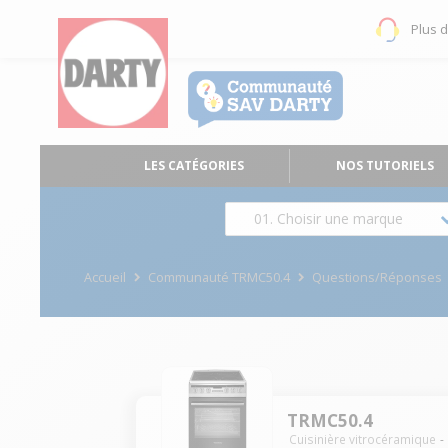
Plus 
LES CATÉGORIES
NOS TUTORIELS
01. Choisir une marque
Accueil
Communauté TRMC50.4
Questions/Réponses
TRMC50.4
Cuisinière vitrocéramique