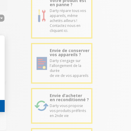
Votre produit est
en panne ?
Darty répare tous vos
appareils, même
achetés ailleurs !
Contactez nous en
cliquant ici.
Envie de conserver
vos appareils ?
Darty s'engage sur
l'allongement de la
durée
de vie de vos appareils
Envie d’acheter
en reconditionné ?
Darty vous propose
vos produits préférés
en 2nde vie