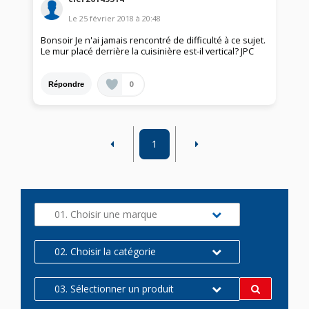
Le
25 février 2018
à
20:48
Bonsoir Je n'ai jamais rencontré de difficulté à ce sujet.
Le mur placé derrière la cuisinière est-il vertical? JPC
0
Répondre
1
01. Choisir une marque
02. Choisir la catégorie
03. Sélectionner un produit