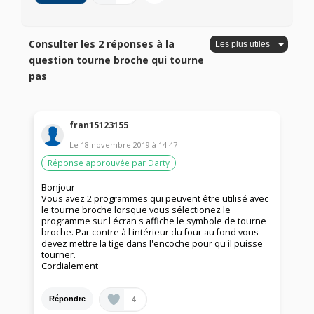
Consulter les 2 réponses à la
question tourne broche qui tourne
pas
fran15123155
Le
18 novembre 2019
à
14:47
Réponse approuvée par Darty
Bonjour
Vous avez 2 programmes qui peuvent être utilisé avec
le tourne broche lorsque vous sélectionez le
programme sur l écran s affiche le symbole de tourne
broche. Par contre à l intérieur du four au fond vous
devez mettre la tige dans l'encoche pour qu il puisse
tourner.
Cordialement
4
Répondre