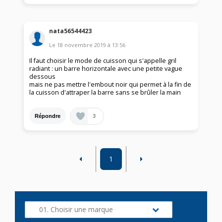
nata56544423
Le
18 novembre 2019
à
13:56
Il faut choisir le mode de cuisson qui s'appelle gril
radiant : un barre horizontale avec une petite vague
dessous
mais ne pas mettre l'embout noir qui permet à la fin de
la cuisson d'attraper la barre sans se brûler la main
3
Répondre
1
01. Choisir une marque