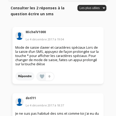
Consulter les 2 réponses à la
question écrire un sms
MichelV1000
Le
4 décembre 2017
à
19:04
Mode de saisie clavier et caractères spéciaux Lors de
la saisie d’un SMS, appuyez de façon prolongée sur la
touche * pour afficher les caractères spéciaux. Pour
changer de mode de saisie, faites un appui prolongé
sur la touche dièse
0
Répondre
dotl11
Le
4 décembre 2017
à
18:37
Je ne suis pas habitué des sms et comme toi j'ai eu du