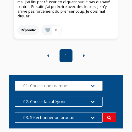
mal. J'ai fini par réussir en cliquant sur le bas du pavé
central. Ensuite j'ai pu écrire avec des lettres. Je n'y
arrive pas forcément du premier coup. Je dois mal
cliquer.
0
Répondre
1
01. Choisir une marque
02. Choisir la catégorie
03. Sélectionner un produit