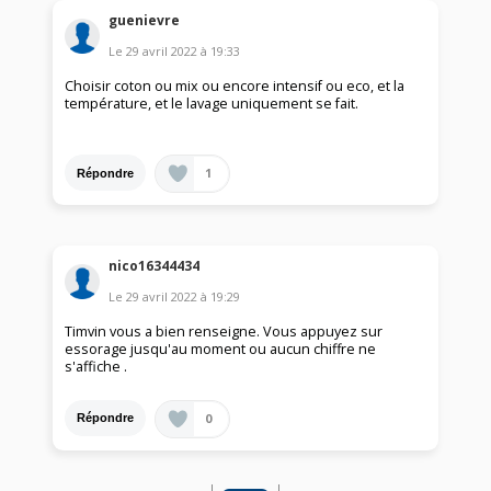
guenievre
Le
29 avril 2022
à
19:33
Choisir coton ou mix ou encore intensif ou eco, et la
température, et le lavage uniquement se fait.
1
Répondre
nico16344434
Le
29 avril 2022
à
19:29
Timvin vous a bien renseigne. Vous appuyez sur
essorage jusqu'au moment ou aucun chiffre ne
s'affiche .
0
Répondre