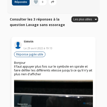
0
Répondre
Consulter les 3 réponses à la
question Lavage sans essorage
timvin
Le
29 avril 2022
à
19:13
Réponse jugée utile
Bonjour
Il faut appuyer plus fois sur le symbole en spirale et
faire défiler les différents vitesse jusqu'à ce qu'il n'y ait
plus rien d'afficher