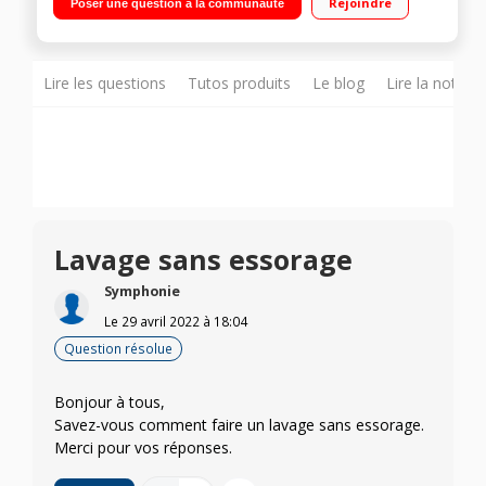
Rejoindre
Poser une question à la communauté
Lire les questions
Tutos produits
Le blog
Lire la notice
Lavage sans essorage
Symphonie
Le
29 avril 2022
à
18:04
Question résolue
Bonjour à tous,
Savez-vous comment faire un lavage sans essorage.
Merci pour vos réponses.