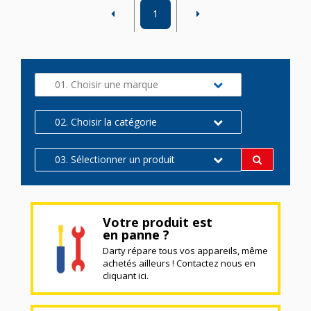
1
01. Choisir une marque
02. Choisir la catégorie
03. Sélectionner un produit
Votre produit est
en panne ?
Darty répare tous vos appareils, même
achetés ailleurs ! Contactez nous en
cliquant ici.