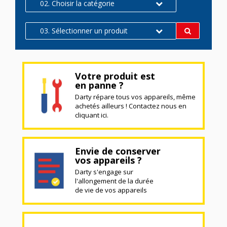
02. Choisir la catégorie
03. Sélectionner un produit
Votre produit est
en panne ?
Darty répare tous vos appareils, même
achetés ailleurs ! Contactez nous en
cliquant ici.
Envie de conserver
vos appareils ?
Darty s'engage sur
l'allongement de la durée
de vie de vos appareils