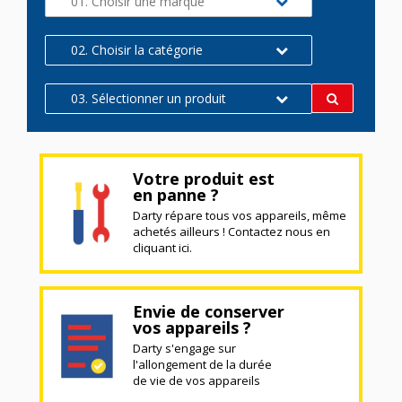
01. Choisir une marque
02. Choisir la catégorie
03. Sélectionner un produit
Votre produit est
en panne ?
Darty répare tous vos appareils, même
achetés ailleurs ! Contactez nous en
cliquant ici.
Envie de conserver
vos appareils ?
Darty s'engage sur
l'allongement de la durée
de vie de vos appareils