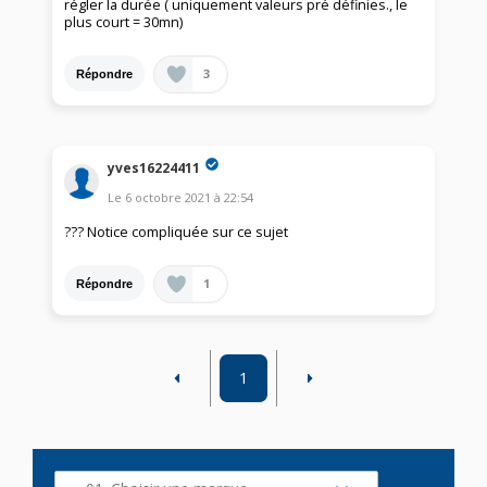
régler la durée ( uniquement valeurs pré définies., le
plus court = 30mn)
3
Répondre
yves16224411
Le
6 octobre 2021
à
22:54
??? Notice compliquée sur ce sujet
1
Répondre
1