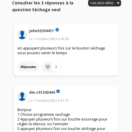
Consulter les 3 réponses à la
question Séchage seul
johe52334411
Le
7 octobre 2021
à
10:55
en appuyant plusieurs fois sur le bouton séchage
vous pouvez varier le temps
3
Répondre
dm.c51242444
Le
7 octobre 2021
à
01:12
Bonjour
1 Choisir programme sechage
2 Appuyer plusieurs fois sur touche essorage pour
régler la vitesse, ou l'annuler
3 appuyer plusieurs fois sur touche séchage pour