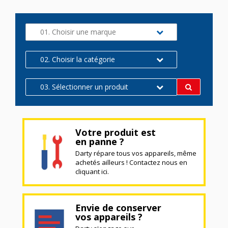
01. Choisir une marque
02. Choisir la catégorie
03. Sélectionner un produit
Votre produit est
en panne ?
Darty répare tous vos appareils, même
achetés ailleurs ! Contactez nous en
cliquant ici.
Envie de conserver
vos appareils ?