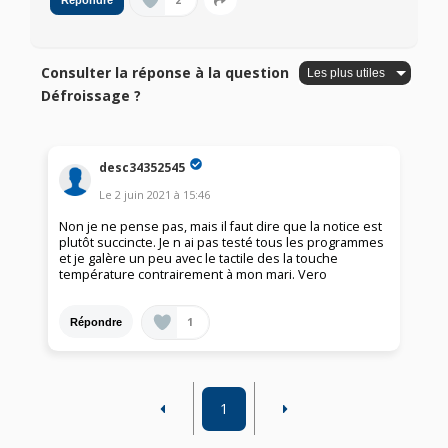
2
Répondre
Consulter la réponse à la question
Défroissage ?
desc34352545
Le
2 juin 2021
à
15:46
Non je ne pense pas, mais il faut dire que la notice est
plutôt succincte. Je n ai pas testé tous les programmes
et je galère un peu avec le tactile des la touche
température contrairement à mon mari. Vero
1
Répondre
1