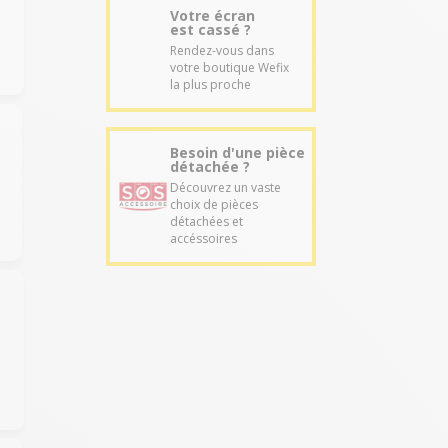
Votre écran
est cassé ?
Rendez-vous dans
votre boutique Wefix
la plus proche
Besoin d'une pièce
détachée ?
Découvrez un vaste
choix de pièces
détachées et
accéssoires