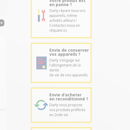
Votre produit est
en panne ?
Darty répare tous vos
appareils, même
achetés ailleurs !
Contactez nous en
cliquant ici.
Envie de conserver
vos appareils ?
Darty s'engage sur
l'allongement de la
durée
de vie de vos appareils
Envie d’acheter
en reconditionné ?
Darty vous propose
vos produits préférés
en 2nde vie