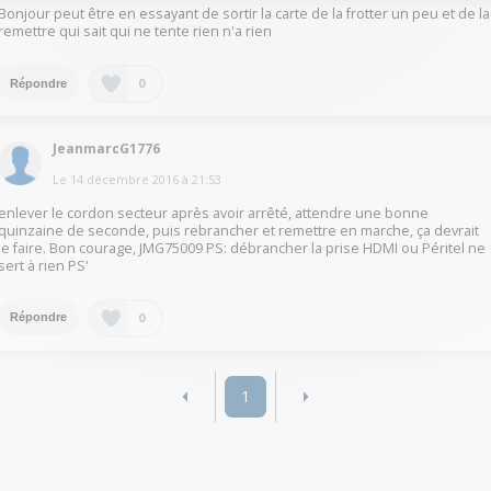
Bonjour peut être en essayant de sortir la carte de la frotter un peu et de la
remettre qui sait qui ne tente rien n'a rien
0
Répondre
JeanmarcG1776
Le
14 décembre 2016
à
21:53
enlever le cordon secteur après avoir arrêté, attendre une bonne
quinzaine de seconde, puis rebrancher et remettre en marche, ça devrait
le faire. Bon courage, JMG75009 PS: débrancher la prise HDMI ou Péritel ne
sert à rien PS'
0
Répondre
1