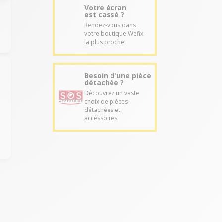
Votre écran
est cassé ?
Rendez-vous dans
votre boutique Wefix
la plus proche
Besoin d'une pièce
détachée ?
Découvrez un vaste
choix de pièces
détachées et
accéssoires