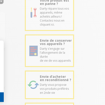
Votre produit est
en panne ?
Darty répare tous vos
appareils, même
achetés ailleurs !
Contactez nous en
cliquant ici.
Envie de conserver
vos appareils ?
Darty s'engage sur
l'allongement de la
durée
de vie de vos appareils
Envie d’acheter
en reconditionné ?
Darty vous propose
vos produits préférés
en 2nde vie