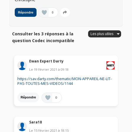
0
Répondre
Consulter les 3 réponses à la
question Codec incompatible
Ewan Expert Darty
Le
19 février 2021
à
09:18
https://sav.darty.com/thematic/MON-APPAREIL-NE-LIT-
PAS-TOUTES-MES-VIDEOS/1144
0
Répondre
Sara18
Le
15 février 2021
à
18:15