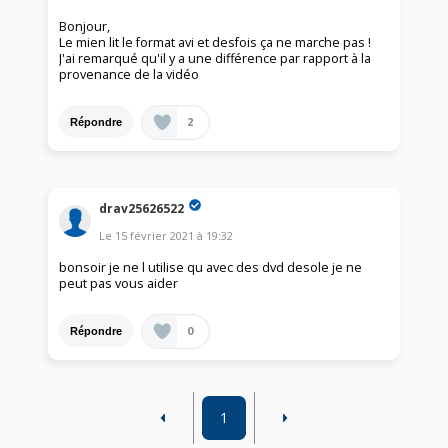
Bonjour,
Le mien lit le format avi et desfois ça ne marche pas !
J'ai remarqué qu'il y a une différence par rapport à la
provenance de la vidéo
2
Répondre
drav25626522
Le
15 février 2021
à
19:32
bonsoir je ne l utilise qu avec des dvd desole je ne
peut pas vous aider
0
Répondre
1