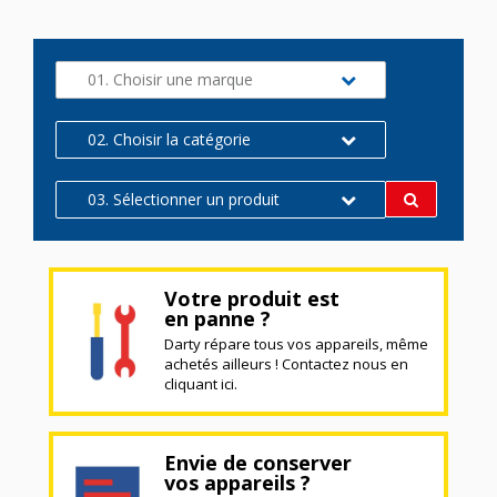
01. Choisir une marque
02. Choisir la catégorie
03. Sélectionner un produit
Votre produit est
en panne ?
Darty répare tous vos appareils, même
achetés ailleurs ! Contactez nous en
cliquant ici.
Envie de conserver
vos appareils ?