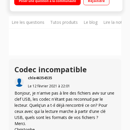
Rejoindre
Poser une question à la communauté
Lire les questions
Tutos produits
Le blog
Lire la notice
Codec incompatible
chle46354535
Le
12 février 2021
à
22:01
Bonjour, je n'arrive pas à lire des fichiers aviv sur une
clef USB, les codec n'étant pas reconnud par le
lecteur. Quelq'un a t-il déjà rencontré ce on? Pour
ceux avec qui la lecture marche à partir d'une clé
USB, quels sont les formats de vos fichiers ?
Merci.
Christophe