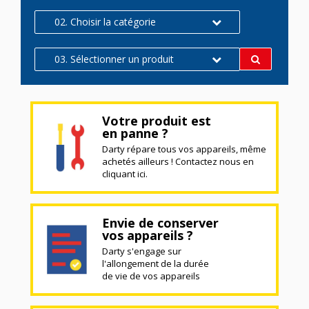
02. Choisir la catégorie
03. Sélectionner un produit
Votre produit est
en panne ?
Darty répare tous vos appareils, même
achetés ailleurs ! Contactez nous en
cliquant ici.
Envie de conserver
vos appareils ?
Darty s'engage sur
l'allongement de la durée
de vie de vos appareils