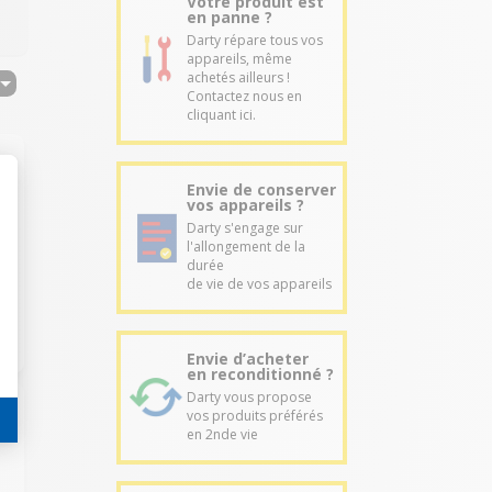
Votre produit est
en panne ?
Darty répare tous vos
appareils, même
achetés ailleurs !
Contactez nous en
cliquant ici.
Envie de conserver
vos appareils ?
Darty s'engage sur
l'allongement de la
durée
de vie de vos appareils
Envie d’acheter
en reconditionné ?
Darty vous propose
vos produits préférés
en 2nde vie