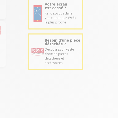
Votre écran
est cassé ?
Rendez-vous dans
votre boutique Wefix
la plus proche
Besoin d'une pièce
e
détachée ?
Découvrez un vaste
choix de pièces
détachées et
accéssoires