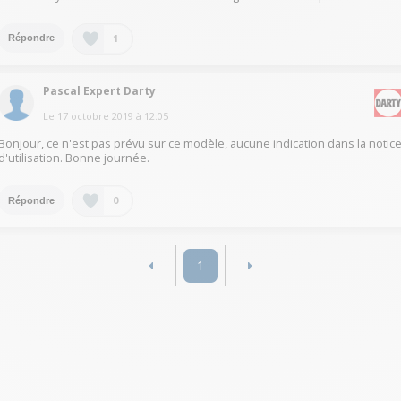
1
Répondre
Pascal Expert Darty
Le
17 octobre 2019
à
12:05
Bonjour, ce n'est pas prévu sur ce modèle, aucune indication dans la notic
d'utilisation. Bonne journée.
0
Répondre
1