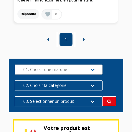
idée.le mien fonctionne bien pour l'instant.
0
Répondre
1
01. Choisir une marque
02. Choisir la catégorie
03. Sélectionner un produit
Votre produit est