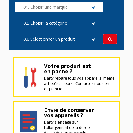
01. Choisir une marque
02. Choisir la catégorie
03. Sélectionner un produit
Votre produit est
en panne ?
Darty répare tous vos appareils, même
achetés ailleurs ! Contactez nous en
cliquant ici.
Envie de conserver
vos appareils ?
Darty s'engage sur
l'allongement de la durée
de vie de vos appareils