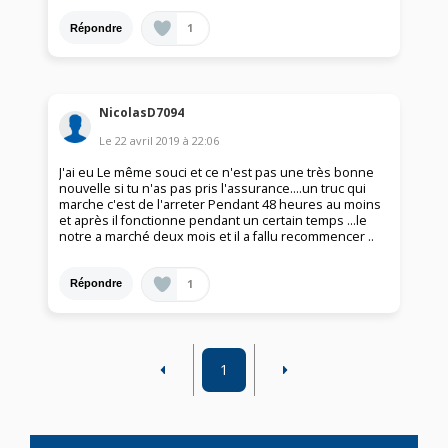
1
Répondre
NicolasD7094
Le
22 avril 2019
à
22:06
J'ai eu Le même souci et ce n'est pas une très bonne
nouvelle si tu n'as pas pris l'assurance....un truc qui
marche c'est de l'arreter Pendant 48 heures au moins
et après il fonctionne pendant un certain temps ...le
notre a marché deux mois et il a fallu recommencer ..
1
Répondre
1