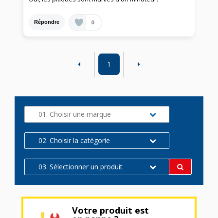
0
Répondre
1
01. Choisir une marque
02. Choisir la catégorie
03. Sélectionner un produit
Votre produit est