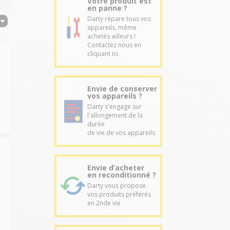
Votre produit est
en panne ?
Darty répare tous vos
appareils, même
achetés ailleurs !
Contactez nous en
cliquant ici.
Envie de conserver
vos appareils ?
Darty s'engage sur
l'allongement de la
durée
de vie de vos appareils
Envie d’acheter
en reconditionné ?
Darty vous propose
vos produits préférés
en 2nde vie