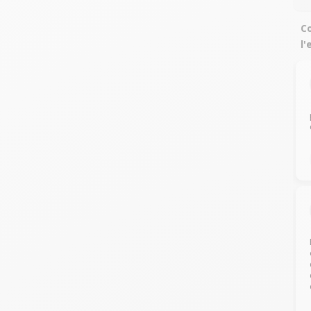
Co
l'