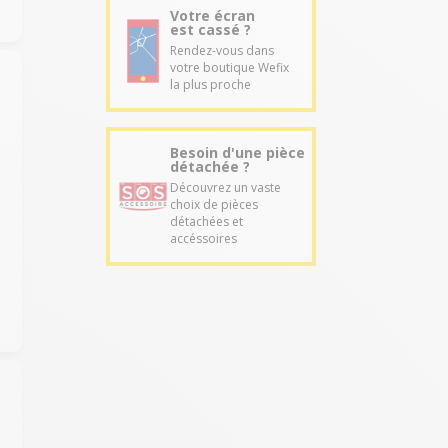
Votre écran
est cassé ?
Rendez-vous dans
votre boutique Wefix
la plus proche
Besoin d'une pièce
détachée ?
Découvrez un vaste
choix de pièces
détachées et
accéssoires