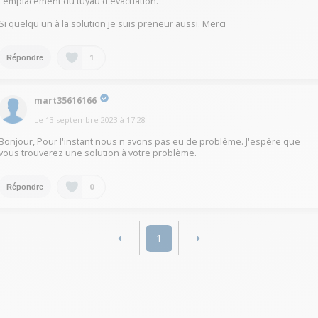
l'emplacement du tuyau d'évacuation.
Si quelqu'un à la solution je suis preneur aussi. Merci
1
Répondre
mart35616166
Le
13 septembre 2023
à
17:28
Bonjour, Pour l'instant nous n'avons pas eu de problème. J'espère que
vous trouverez une solution à votre problème.
0
Répondre
1