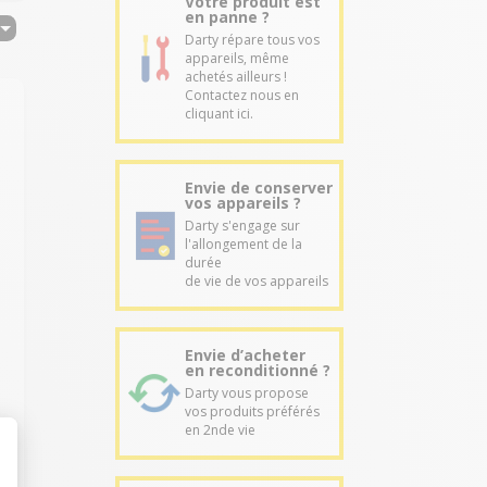
Votre produit est
en panne ?
Darty répare tous vos
appareils, même
achetés ailleurs !
Contactez nous en
cliquant ici.
Envie de conserver
vos appareils ?
Darty s'engage sur
l'allongement de la
durée
de vie de vos appareils
Envie d’acheter
en reconditionné ?
Darty vous propose
vos produits préférés
en 2nde vie