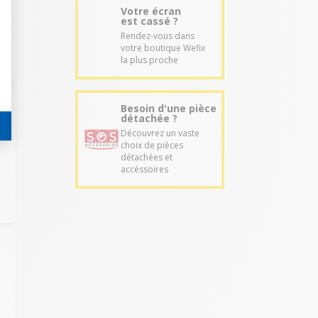
Votre écran
est cassé ?
Rendez-vous dans
votre boutique Wefix
la plus proche
Besoin d'une pièce
détachée ?
Découvrez un vaste
choix de pièces
détachées et
accéssoires
e