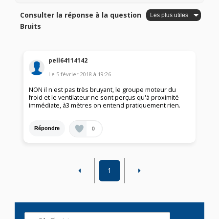
Consulter la réponse à la question
Bruits
pell64114142
Le
5 février 2018
à
19:26
NON il n'est pas très bruyant, le groupe moteur du
froid et le ventilateur ne sont perçus qu'à proximité
immédiate, à3 mètres on entend pratiquement rien.
0
Répondre
1