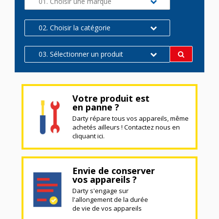
01. Choisir une marque
02. Choisir la catégorie
03. Sélectionner un produit
Votre produit est
en panne ?
Darty répare tous vos appareils, même
achetés ailleurs ! Contactez nous en
cliquant ici.
Envie de conserver
vos appareils ?
Darty s'engage sur
l'allongement de la durée
de vie de vos appareils