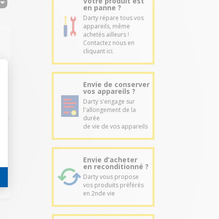
Votre produit est
en panne ?
Darty répare tous vos
appareils, même
achetés ailleurs !
Contactez nous en
cliquant ici.
Envie de conserver
vos appareils ?
Darty s'engage sur
l'allongement de la
durée
de vie de vos appareils
Envie d’acheter
en reconditionné ?
Darty vous propose
vos produits préférés
en 2nde vie