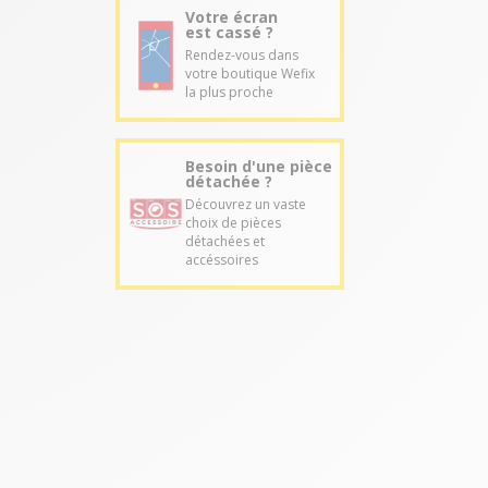
Votre écran
est cassé ?
Rendez-vous dans
votre boutique Wefix
la plus proche
Besoin d'une pièce
détachée ?
Découvrez un vaste
choix de pièces
détachées et
accéssoires