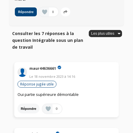
0
Répondre
Consulter les 7 réponses à la
question Intégrable sous un plan
de travail
maur44636661
Le
18 novembre 2023
à
14:16
Réponse jugée utile
Oui partie supérieure démontable
0
Répondre