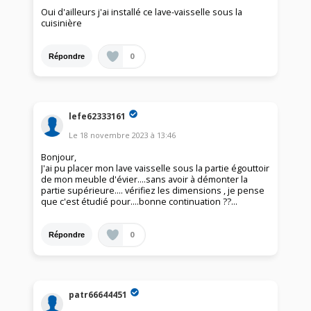
Oui d'ailleurs j'ai installé ce lave-vaisselle sous la
cuisinière
0
Répondre
lefe62333161
Le
18 novembre 2023
à
13:46
Bonjour,
J'ai pu placer mon lave vaisselle sous la partie égouttoir
de mon meuble d'évier....sans avoir à démonter la
partie supérieure.... vérifiez les dimensions , je pense
que c'est étudié pour....bonne continuation ??...
0
Répondre
patr66644451