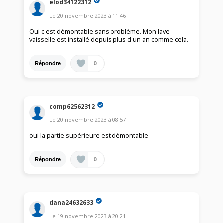
elod34122312
Le
20 novembre 2023
à
11:46
Oui c'est démontable sans problème. Mon lave
vaisselle est installé depuis plus d'un an comme cela.
0
Répondre
comp62562312
Le
20 novembre 2023
à
08:57
oui la partie supérieure est démontable
0
Répondre
dana24632633
Le
19 novembre 2023
à
20:21