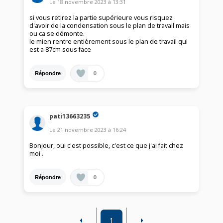
Le
18 novembre 2023
à
13:31
si vous retirez la partie supérieure vous risquez
d'avoir de la condensation sous le plan de travail mais
ou ca se démonte.
le mien rentre entièrement sous le plan de travail qui
est a 87cm sous face
0
Répondre
pati13663235
Le
21 novembre 2023
à
16:24
Bonjour, oui c'est possible, c'est ce que j'ai fait chez
moi .
0
Répondre
1