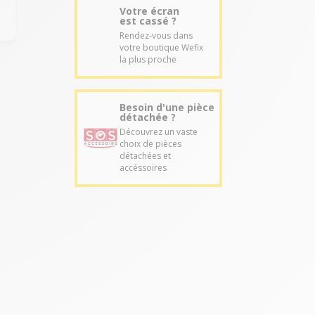
Votre écran
est cassé ?
Rendez-vous dans
votre boutique Wefix
la plus proche
Besoin d'une pièce
détachée ?
Découvrez un vaste
choix de pièces
détachées et
accéssoires