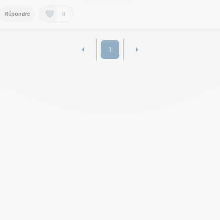
0
Répondre
1