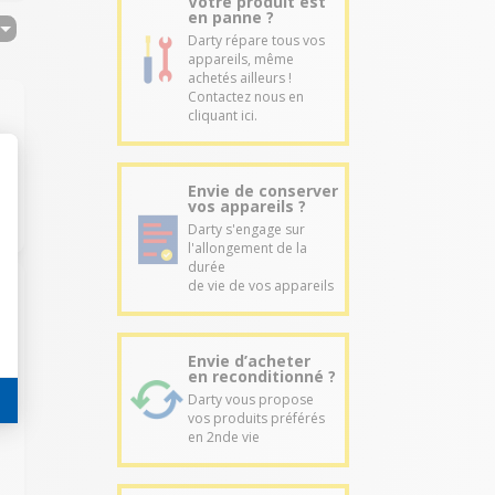
Votre produit est
en panne ?
Darty répare tous vos
appareils, même
achetés ailleurs !
Contactez nous en
cliquant ici.
Envie de conserver
vos appareils ?
Darty s'engage sur
l'allongement de la
durée
de vie de vos appareils
Envie d’acheter
en reconditionné ?
Darty vous propose
vos produits préférés
en 2nde vie