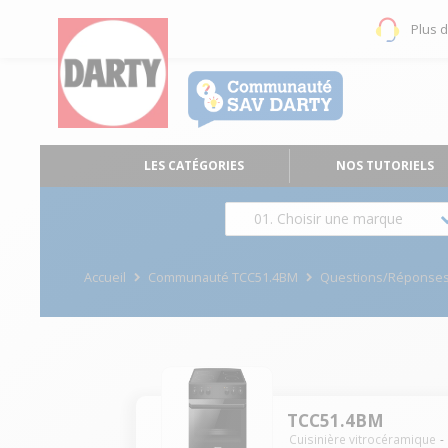
Plus 
LES CATÉGORIES
NOS TUTORIELS
01. Choisir une marque
Accueil
Communauté TCC51.4BM
Questions/Réponse
TCC51.4BM
Cuisinière vitrocéramique