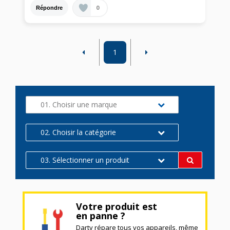
0
Répondre
1
01. Choisir une marque
02. Choisir la catégorie
03. Sélectionner un produit
Votre produit est
en panne ?
Darty répare tous vos appareils, même