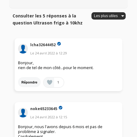
Consulter les 5 réponses à la
question Ultrason frigo à 10khz
lcha32644452
Le
24 avril 2022
à
12:29
Bonjour,
rien de tel de mon côté...pour le moment.
1
Répondre
noke65233645
Le
24 avril 2022
à
12:15
Bonjour, nous l'avons depuis 6 mois et pas de
problème à signaler.
Cordialement