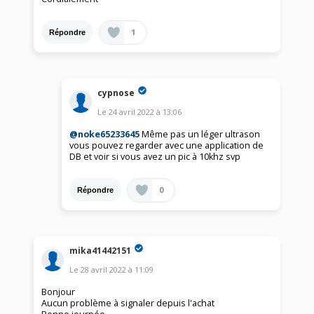
1
Répondre
cypnose
Le
24 avril 2022
à
13:06
@noke65233645
Même pas un léger ultrason
vous pouvez regarder avec une application de
DB et voir si vous avez un pic à 10khz svp
0
Répondre
mika41442151
Le
28 avril 2022
à
11:09
Bonjour
Aucun problème à signaler depuis l'achat