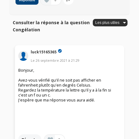
0
Répondre
Consulter la réponse à la question
Congélation
luck15165365
Le
26 septembre 2021
à
21:29
Bonjour,
Avez-vous vérifié qu'il ne soit pas afficher en
fahrenheit plutôt qu'en degrés Celsius.
Regardez la température la lettre qu'il y a à la fin si
c'est un f ou un c.
J'espère que ma réponse vous aura aidé.