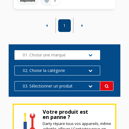
0
Répondre
1
01. Choisir une marque
02. Choisir la catégorie
03. Sélectionner un produit
Votre produit est
en panne ?
Darty répare tous vos appareils, même
achetés ailleurs ! Contactez nous en