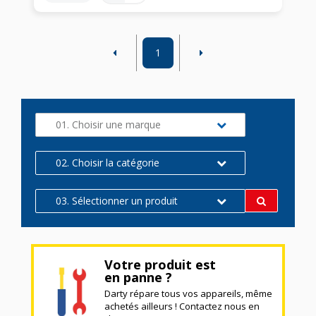
1
01. Choisir une marque
02. Choisir la catégorie
03. Sélectionner un produit
Votre produit est
en panne ?
Darty répare tous vos appareils, même
achetés ailleurs ! Contactez nous en