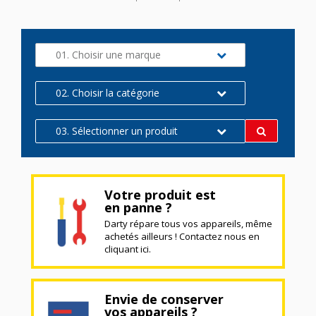
01. Choisir une marque
02. Choisir la catégorie
03. Sélectionner un produit
Votre produit est
en panne ?
Darty répare tous vos appareils, même
achetés ailleurs ! Contactez nous en
cliquant ici.
Envie de conserver
vos appareils ?