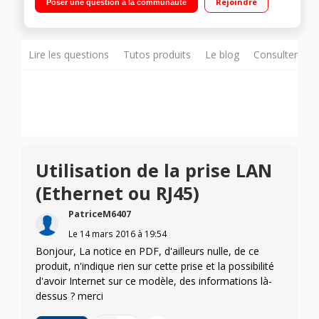
Rejoindre
Poser une question à la communauté
Lire les questions
Tutos produits
Le blog
Consulter sur
Utilisation de la prise LAN
(Ethernet ou RJ45)
PatriceM6407
Le
14 mars 2016
à
19:54
Bonjour, La notice en PDF, d'ailleurs nulle, de ce
produit, n'indique rien sur cette prise et la possibilité
d'avoir Internet sur ce modèle, des informations là-
dessus ? merci