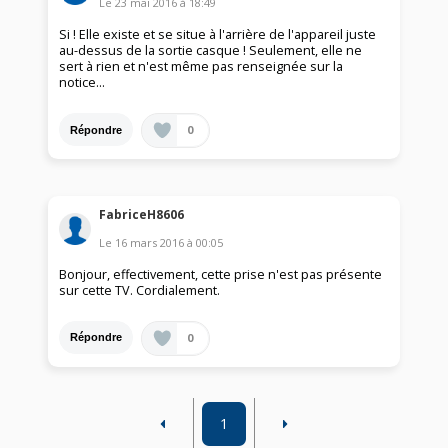
Le
23 mai 2016
à
18:49
Si ! Elle existe et se situe à l'arrière de l'appareil juste
au-dessus de la sortie casque ! Seulement, elle ne
sert à rien et n'est même pas renseignée sur la
notice...
0
Répondre
FabriceH8606
Le
16 mars 2016
à
00:05
Bonjour, effectivement, cette prise n'est pas présente
sur cette TV. Cordialement.
0
Répondre
1