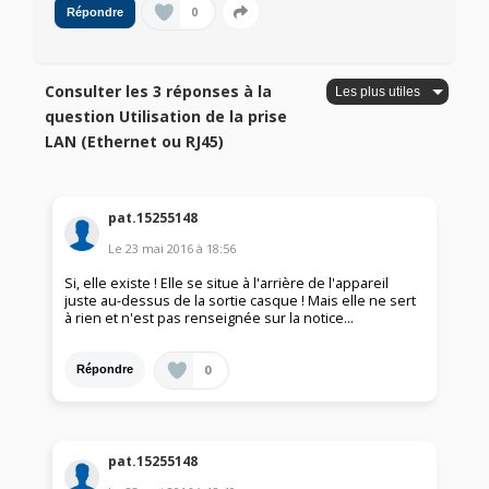
0
Répondre
Consulter les 3 réponses à la
question Utilisation de la prise
LAN (Ethernet ou RJ45)
pat.15255148
Le
23 mai 2016
à
18:56
Si, elle existe ! Elle se situe à l'arrière de l'appareil
juste au-dessus de la sortie casque ! Mais elle ne sert
à rien et n'est pas renseignée sur la notice...
0
Répondre
pat.15255148