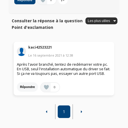
0
Répondre
Consulter la réponse à la question
Point d'exclamation
kaci42523221
Le
16 septembre 2021
à
12:38
Après l'avoir branché, tentez de redémarrer votre pc.
En USB, seul l'installation automatique du driver se fait.
Si ça ne va toujours pas, essayer un autre port USB.
0
Répondre
1