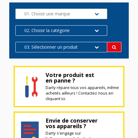
01. Choisir une marque
02. Choisir la catégorie
03. Sélectionner un produit
Votre produit est
en panne ?
Darty répare tous vos appareils, même
achetés ailleurs ! Contactez nous en
cliquant ici.
Envie de conserver
vos appareils ?
Darty s'engage sur