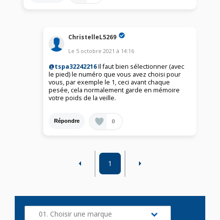
ChristelleL5269
Le
5 octobre 2021
à
14:16
@tspa32242216
Il faut bien sélectionner (avec
le pied) le numéro que vous avez choisi pour
vous, par exemple le 1, ceci avant chaque
pesée, cela normalement garde en mémoire
votre poids de la veille.
0
Répondre
1
01. Choisir une marque