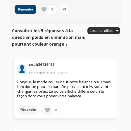
0
Répondre
Consulter les 5 réponses à la
question poids en diminution mais
pourtant couleur orange ?
soph36136466
Le
3 octobre 2021
à
22:35
Bonjour, le mode couleur sur cette balance n'a jamais
fonctionné pour ma part. De plus il faut très souvent
changer les piles. Le poids affiché diffère selon la
façon dont vous poser votre balance.
0
Répondre