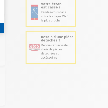
Votre écran
est cassé ?
Rendez-vous dans
votre boutique Wefix
la plus proche
Besoin d'une pièce
détachée ?
Découvrez un vaste
choix de pièces
détachées et
accéssoires