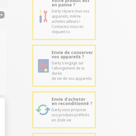
Votre produit est
en panne ?
Darty répare tous vos
appareils, même
achetés ailleurs !
Contactez nous en
cliquant ici.
Envie de conserver
vos appareils ?
Darty s'engage sur
l'allongement de la
durée
de vie de vos appareils
Envie d’acheter
en reconditionné ?
Darty vous propose
vos produits préférés
en 2nde vie