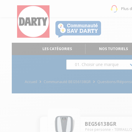
Plus 
LES CATÉGORIES
NOS TUTORIELS
01. Choisir une marque
Accueil
Communauté BEG56138GR
Questions/Répons
BEG56138GR
Pèse personne
TERRAILL