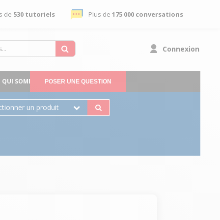
s de
530 tutoriels
Plus de
175 000 conversations
Connexion
QUI SOMMES-NOUS
POSER UNE QUESTION
ctionner un produit