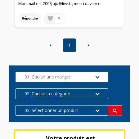
Mon mail est 2008juju@live.fr, merci davance
0
Répondre
1
01. Choisir une marque
02. Choisir la catégorie
03. Sélectionner un produit
Votre produit est