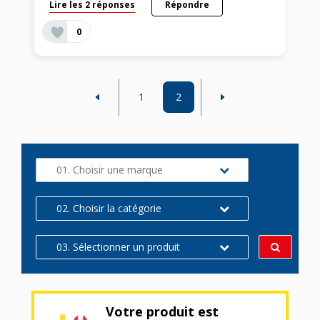
Lire les 2 réponses
Répondre
0
1
2
01. Choisir une marque
02. Choisir la catégorie
03. Sélectionner un produit
Votre produit est