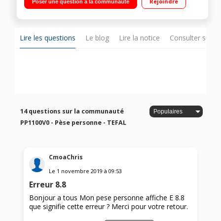
Rejoindre
Poser une question à la communauté
Lire les questions
Le blog
Lire la notice
Consulter sur d
14 questions sur la communauté
PP1100V0 - Pèse personne - TEFAL
CmoaChris
Le
1 novembre 2019
à
09:53
Erreur 8.8
Bonjour a tous Mon pese personne affiche E 8.8
que signifie cette erreur ? Merci pour votre retour.