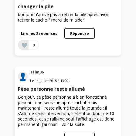
changer la pile
bonjour n'arrive pas à retirer la pile après avoir
retirer le cache ? merci de m'aider
Lire les 2 réponses
Répondre
0
Tsim06
Le
14 juillet 2015
à
13:02
Pèse personne reste allumé
Bonjour, ce pèse personne a bien fonctionné
pendant une semaine après l'achat mais
maintenant il reste allumé toute la journée : il
s'allume sans intervention, s'éteint au bout de 10
secondes, et se rallume seul. l'affichage est donc
permanent. J'ai chan...
voir la suite