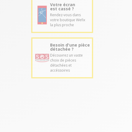
Votre écran
est cassé ?
Rendez-vous dans
votre boutique Wefix
la plus proche
Besoin d'une pièce
détachée ?
Découvrez un vaste
choix de pièces
détachées et
accéssoires