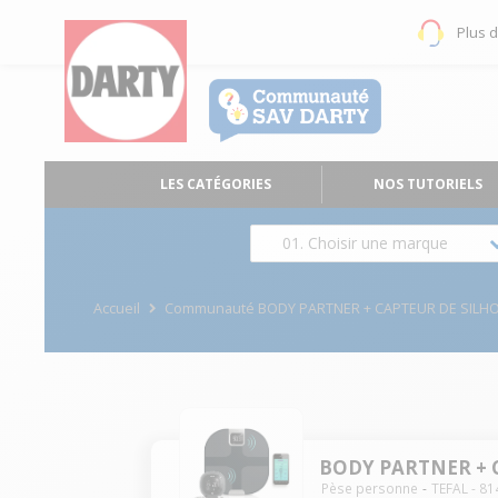
Plus 
LES CATÉGORIES
NOS TUTORIELS
01. Choisir une marque
Accueil
Communauté BODY PARTNER + CAPTEUR DE SILH
BODY PARTNER + 
Pèse personne
TEFAL
-
81