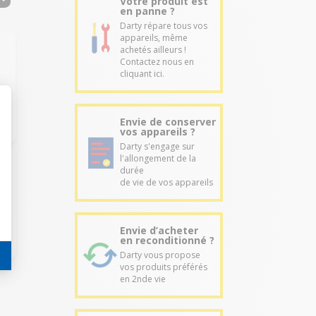
Votre produit est
en panne ?
Darty répare tous vos
appareils, même
achetés ailleurs !
Contactez nous en
cliquant ici.
Envie de conserver
vos appareils ?
Darty s'engage sur
l'allongement de la
durée
de vie de vos appareils
Envie d’acheter
en reconditionné ?
Darty vous propose
vos produits préférés
en 2nde vie