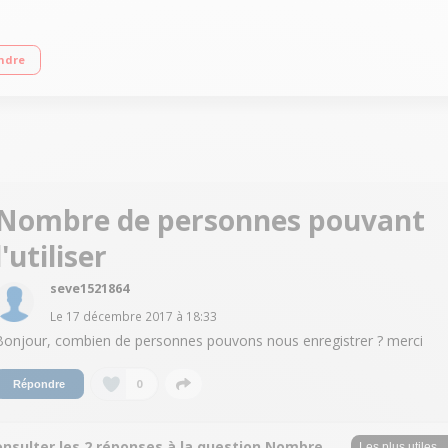
 et la composition corporelle Capteur de silhouette connecté : permet de mes
ndre
Nombre de personnes pouvant
l'utiliser
seve1521864
Le
17 décembre 2017
à
18:33
Bonjour, combien de personnes pouvons nous enregistrer ? merci
0
Répondre
onsulter les 2 réponses à la question Nombre