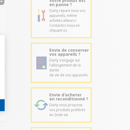
Votre produit est
en panne ?
Darty répare tous vos
appareils, même
achetés ailleurs !
Contactez nous en
cliquant ici.
Envie de conserver
vos appareils ?
Darty s'engage sur
l'allongement de la
durée
de vie de vos appareils
Envie d’acheter
en reconditionné ?
Darty vous propose
vos produits préférés
en 2nde vie