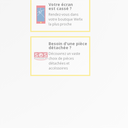
Votre écran
est cassé ?
Rendez-vous dans
votre boutique Wefix
la plus proche
Besoin d'une pièce
détachée ?
Découvrez un vaste
choix de pièces
détachées et
accéssoires