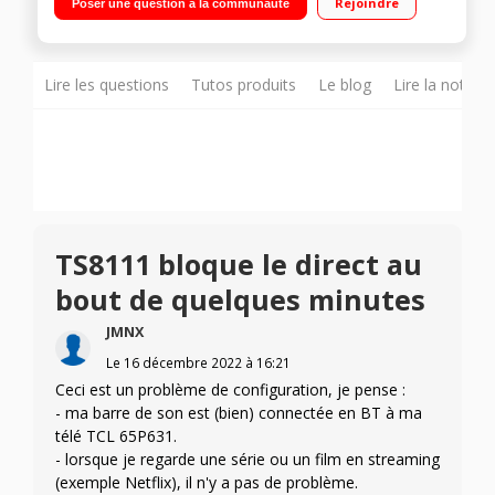
Rejoindre
Poser une question à la communauté
Lire les questions
Tutos produits
Le blog
Lire la notice
TS8111 bloque le direct au
bout de quelques minutes
JMNX
Le
16 décembre 2022
à
16:21
Ceci est un problème de configuration, je pense :
- ma barre de son est (bien) connectée en BT à ma
télé TCL 65P631.
- lorsque je regarde une série ou un film en streaming
(exemple Netflix), il n'y a pas de problème.