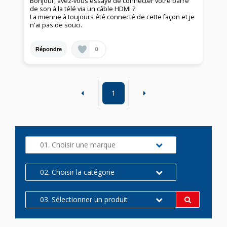
Bonjour, avez-vous essayé de connecter votre barre
de son à la télé via un câble HDMI ?
La mienne à toujours été connecté de cette façon et je
n'ai pas de souci.
0
Répondre
1
01. Choisir une marque
02. Choisir la catégorie
03. Sélectionner un produit