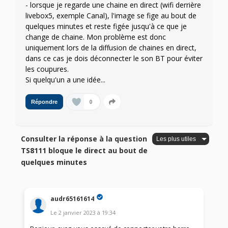
- lorsque je regarde une chaine en direct (wifi derrière
livebox5, exemple Canal), l'image se fige au bout de
quelques minutes et reste figée jusqu'à ce que je
change de chaine. Mon problème est donc
uniquement lors de la diffusion de chaines en direct,
dans ce cas je dois déconnecter le son BT pour éviter
les coupures.
Si quelqu'un a une idée...
0
Répondre
Consulter la réponse à la question
TS8111 bloque le direct au bout de
quelques minutes
audr65161614
Le
2 janvier 2023
à
19:34