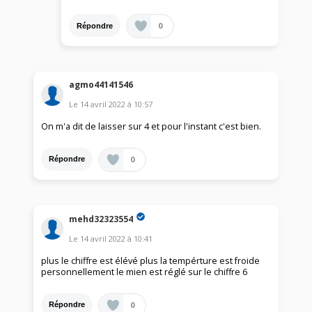
0
Répondre
agmo44141546
Le
14 avril 2022
à
10:57
On m'a dit de laisser sur 4 et pour l'instant c'est bien.
0
Répondre
mehd32323554
Le
14 avril 2022
à
10:41
plus le chiffre est élévé plus la tempérture est froide
personnellement le mien est réglé sur le chiffre 6
0
Répondre