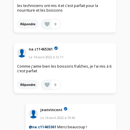
les techniciens ont mis 4 et c'est parfait pour la
nourriture et les boissons
0
Répondre
na.c11465361
Le
14 avril 2022
à
12:11
Comme j'aime bien les boissons fraîches, je l'ai mis à 6
c'est parfait
0
Répondre
jeanvincent
Le
14 avril 2022
à
19:43
@na.c11465361
Merci beaucoup !