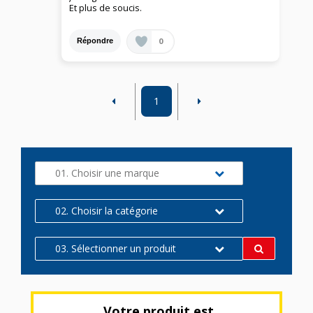
Et plus de soucis.
0
Répondre
1
01. Choisir une marque
02. Choisir la catégorie
03. Sélectionner un produit
Votre produit est