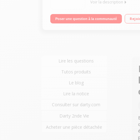
Voir la description
Kit bluetooth de voiture Multipoint Système DSP
Rejoi
Poser une question à la communauté
Lire les questions
Tutos produits
Le blog
Lire la notice
Consulter sur darty.com
Darty 2nde Vie
Acheter une pièce détachée