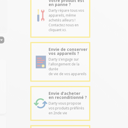
Votre produit est
en panne ?
Darty répare tous vos
appareils, même
achetés ailleurs !
Contactez nous en
cliquant ici.
Envie de conserver
vos appareils ?
Darty s'engage sur
l'allongement de la
durée
de vie de vos appareils
Envie d’acheter
en reconditionné ?
Darty vous propose
vos produits préférés
en 2nde vie