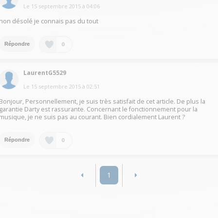
Le
15 septembre 2015
à
04:06
non désolé je connais pas du tout
0
Répondre
LaurentG5529
Le
15 septembre 2015
à
02:51
Bonjour, Personnellement, je suis très satisfait de cet article. De plus la
garantie Darty est rassurante. Concernant le fonctionnement pour la
musique, je ne suis pas au courant. Bien cordialement Laurent ?
0
Répondre
1