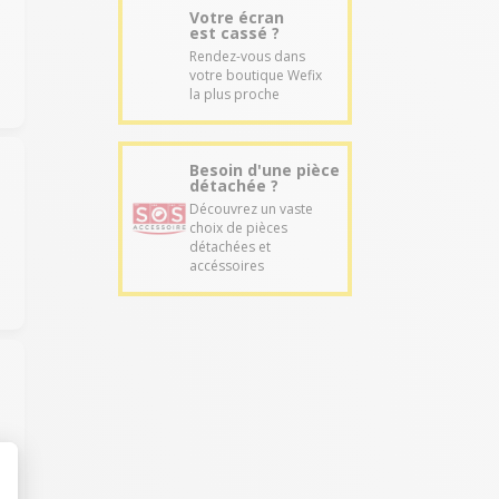
Votre écran
est cassé ?
Rendez-vous dans
votre boutique Wefix
la plus proche
Besoin d'une pièce
détachée ?
Découvrez un vaste
choix de pièces
détachées et
accéssoires