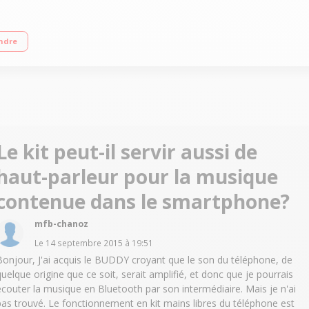
ndre
Le kit peut-il servir aussi de
haut-parleur pour la musique
contenue dans le smartphone?
mfb-chanoz
Le
14 septembre 2015
à
19:51
Bonjour, J'ai acquis le BUDDY croyant que le son du téléphone, de
quelque origine que ce soit, serait amplifié, et donc que je pourrais
écouter la musique en Bluetooth par son intermédiaire. Mais je n'ai
pas trouvé. Le fonctionnement en kit mains libres du téléphone est