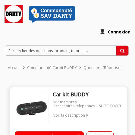
Connexion
Accueil
Communauté Car kit BUDDY
Questions/Réponses
Car kit BUDDY
667
membres
Accessoires téléphones
SUPERTOOTH
Voir la description
Kit bluetooth de voiture Multipoint Système DSP