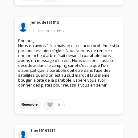
JenoudetS1815
Le
5 mai 2019
à
19:12
Bonjour,
Nous en avons " à la maison et cc aucun problème si la
parabole est bien réglée. Nous venons de rentrer et
une branche d'arbre était devant la parabole nous
avions un message d'erreur. Nous utilisons aussi ce
décodeur dans le camping car et c'est là que l'on
s'aperçoit que la parabole doit être dans l'axe des
satellites quand on est au sud maroc il faut même
bouger la tête de la parabole. Espère vous avoir
donner des pistes pour réussir à vous en servir.
0
Répondre
thie15161311