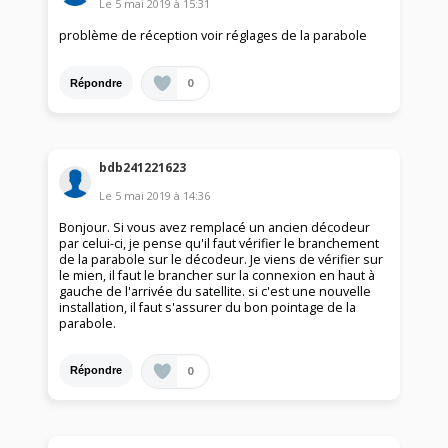
Le
5 mai 2019
à
15:31
problème de réception voir réglages de la parabole
0
Répondre
bdb241221623
Le
5 mai 2019
à
14:36
Bonjour. Si vous avez remplacé un ancien décodeur
par celui-ci, je pense qu'il faut vérifier le branchement
de la parabole sur le décodeur. Je viens de vérifier sur
le mien, il faut le brancher sur la connexion en haut à
gauche de l'arrivée du satellite. si c'est une nouvelle
installation, il faut s'assurer du bon pointage de la
parabole.
0
Répondre