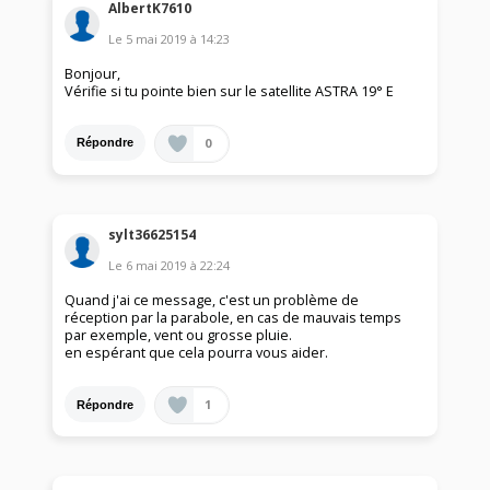
AlbertK7610
Le
5 mai 2019
à
14:23
Bonjour,
Vérifie si tu pointe bien sur le satellite ASTRA 19° E
0
Répondre
sylt36625154
Le
6 mai 2019
à
22:24
Quand j'ai ce message, c'est un problème de
réception par la parabole, en cas de mauvais temps
par exemple, vent ou grosse pluie.
en espérant que cela pourra vous aider.
1
Répondre