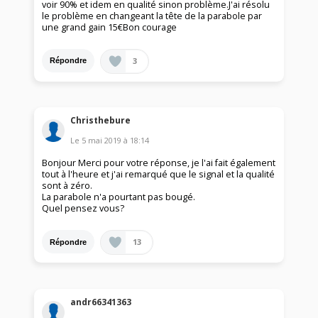
voir 90% et idem en qualité sinon problème.J'ai résolu
le problème en changeant la tête de la parabole par
une grand gain 15€Bon courage
3
Répondre
Christhebure
Le
5 mai 2019
à
18:14
Bonjour Merci pour votre réponse, je l'ai fait également
tout à l'heure et j'ai remarqué que le signal et la qualité
sont à zéro.
La parabole n'a pourtant pas bougé.
Quel pensez vous?
13
Répondre
andr66341363