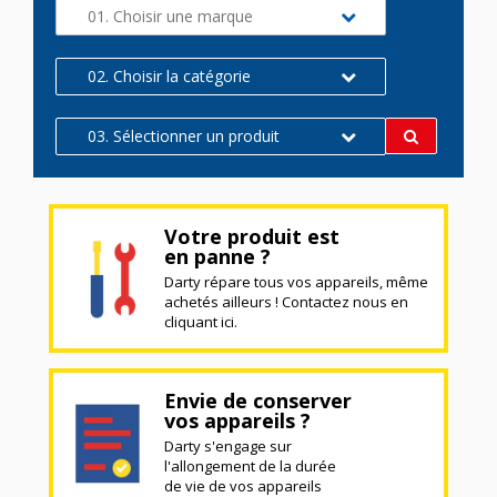
01. Choisir une marque
02. Choisir la catégorie
03. Sélectionner un produit
Votre produit est
en panne ?
Darty répare tous vos appareils, même
achetés ailleurs ! Contactez nous en
cliquant ici.
Envie de conserver
vos appareils ?
Darty s'engage sur
l'allongement de la durée
de vie de vos appareils