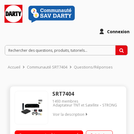
Connexion
Accueil
Communauté SRT7404
Questions/Réponses
SRT7404
1493
membres
Adaptateur TNT et Satellite
STRONG
Voir la description
Accédez à tous les programmes de la tnt hd Enregistrez vos
programmes sur un disque dur externe Profitez de tous vos