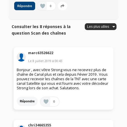
0
Répondre
Consulter les 8 réponses à la
question Scan des chaînes
marc63526622
Le
8 juillet 2019
à
00:43
Bonjour , avec vôtre Strong vous ne recevrez plus de
chaîne de Canal plus et cela depuis Févier 2019 . Vous
pouvez recevoir les chaînes de la TNT avec une carte
canal Satellite qui vous est fourni avec votre décodeur
Strong lors de son achat. Salutations.
0
Répondre
chri34665355