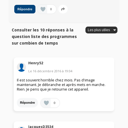
0
Répondre
Consulter les 10 réponses à la
question liste des programmes
sur combien de temps
Henry52
Le
16 décembre 2016
à
19:04
Il est souvent horrible chez mois. Pas d'image
maintenant. Je débranche et après mets en marche.
Rien. Je pens que je retourne cet appareil.
0
Répondre
JacquesD3534