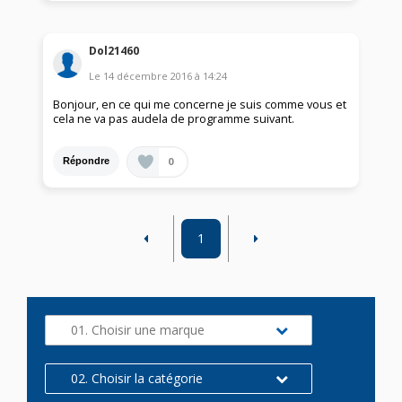
Dol21460
Le
14 décembre 2016
à
14:24
Bonjour, en ce qui me concerne je suis comme vous et
cela ne va pas audela de programme suivant.
0
Répondre
1
01. Choisir une marque
02. Choisir la catégorie