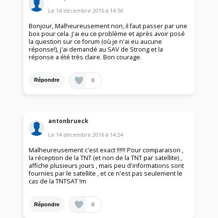
Le
14 décembre 2016
à
14:56
Bonjour, Malheureusement non, il faut passer par une
box pour cela. J'ai eu ce problème et après avoir posé
la question sur ce forum (où je n'ai eu aucune
réponse!), j'ai demandé au SAV de Strong et la
réponse a été très claire. Bon courage.
0
Répondre
antonbrueck
Le
14 décembre 2016
à
14:24
Malheureusement c'est exact !!!!!! Pour comparaison ,
la réception de la TNT (et non de la TNT par satellite) ,
affiche plusieurs jours , mais peu d'informations sont
fournies par le satellite , et ce n'est pas seulement le
cas de la TNTSAT !m
0
Répondre