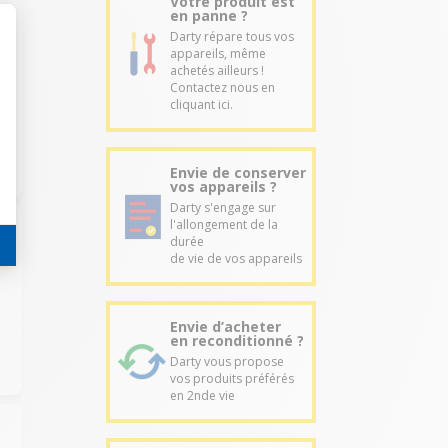
Votre produit est
en panne ?
Darty répare tous vos
appareils, même
achetés ailleurs !
Contactez nous en
cliquant ici.
Envie de conserver
vos appareils ?
Darty s'engage sur
l'allongement de la
durée
de vie de vos appareils
Envie d’acheter
en reconditionné ?
Darty vous propose
vos produits préférés
en 2nde vie