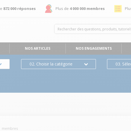
de
872 000 réponses
Plus de
4 000 000 membres
Plu
NOS ARTICLES
NOS ENGAGEMENTS
02. Choisir la catégorie
03. Séle
1
membres