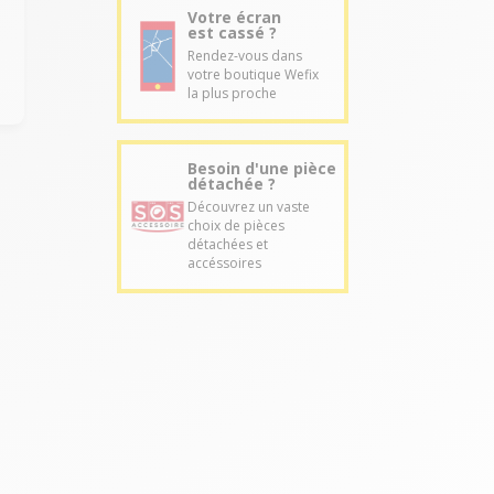
Votre écran
est cassé ?
Rendez-vous dans
votre boutique Wefix
la plus proche
Besoin d'une pièce
détachée ?
Découvrez un vaste
choix de pièces
détachées et
accéssoires