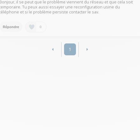
Bonjour, il se peut que le problème viennent du réseau et que cela soit
temporaire. Tu peux aussi essayer une reconfiguration usine du
téléphone et si le problème persiste contacter le sav.
0
Répondre
1