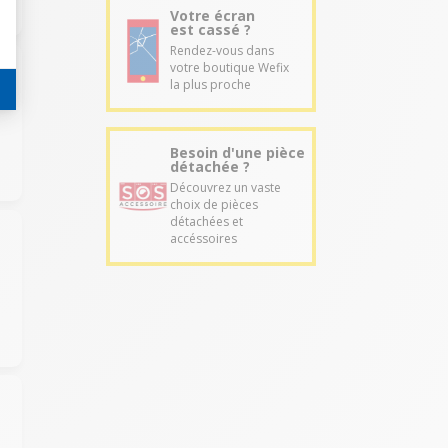
Votre écran
est cassé ?
Rendez-vous dans
votre boutique Wefix
la plus proche
Besoin d'une pièce
détachée ?
Découvrez un vaste
choix de pièces
détachées et
accéssoires