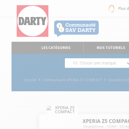
Plus 
LES CATÉGORIES
NOS TUTORIELS
01. Choisir une marque
Accueil
Communauté XPERIA Z5 COMPACT
Questions
XPERIA Z5 COMPA
Smartphone
SONY
-
53
me