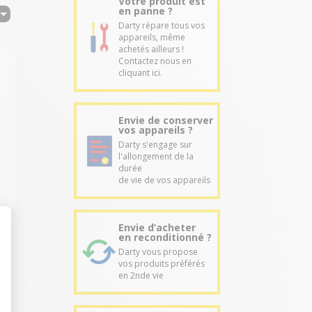
Votre produit est
en panne ?
Darty répare tous vos
appareils, même
achetés ailleurs !
Contactez nous en
cliquant ici.
Envie de conserver
vos appareils ?
Darty s'engage sur
l'allongement de la
durée
de vie de vos appareils
Envie d’acheter
en reconditionné ?
Darty vous propose
vos produits préférés
en 2nde vie