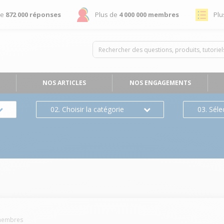
de
872 000 réponses
Plus de
4 000 000 membres
Plu
NOS ARTICLES
NOS ENGAGEMENTS
02. Choisir la catégorie
03. Séle
embres