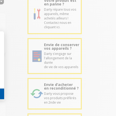
Votre produit est
en panne ?
Darty répare tous vos
appareils, même
achetés ailleurs !
Contactez nous en
cliquant ici.
Envie de conserver
vos appareils ?
Darty s'engage sur
l'allongement de la
durée
de vie de vos appareils
Envie d’acheter
en reconditionné ?
Darty vous propose
vos produits préférés
en 2nde vie