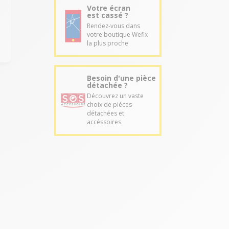
Votre écran
est cassé ?
Rendez-vous dans
votre boutique Wefix
la plus proche
Besoin d'une pièce
détachée ?
Découvrez un vaste
choix de pièces
détachées et
accéssoires