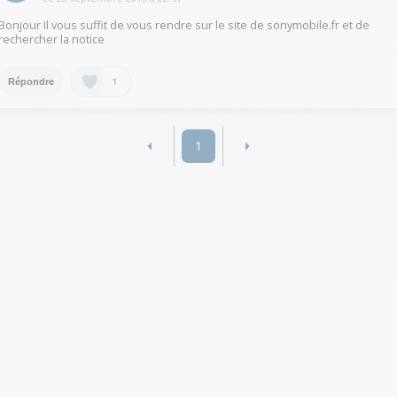
Bonjour Il vous suffit de vous rendre sur le site de sonymobile.fr et de
rechercher la notice
1
Répondre
1