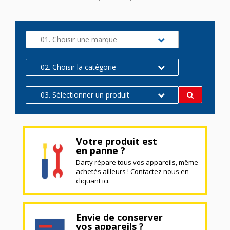
01. Choisir une marque
02. Choisir la catégorie
03. Sélectionner un produit
Votre produit est
en panne ?
Darty répare tous vos appareils, même
achetés ailleurs ! Contactez nous en
cliquant ici.
Envie de conserver
vos appareils ?