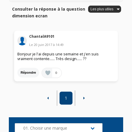
Consulter la réponse à la question
dimension ecran
ChantalA9101
Le
20 juin 2017
à
14:49
Bonjour je l'ai depuis une semaine et j'en suis
vraiment contente...... Très design...... ??
0
Répondre
1
01. Choisir une marque